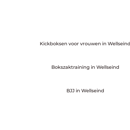
Kickboksen voor vrouwen in Wellsein
Bokszaktraining in Wellseind
BJJ in Wellseind