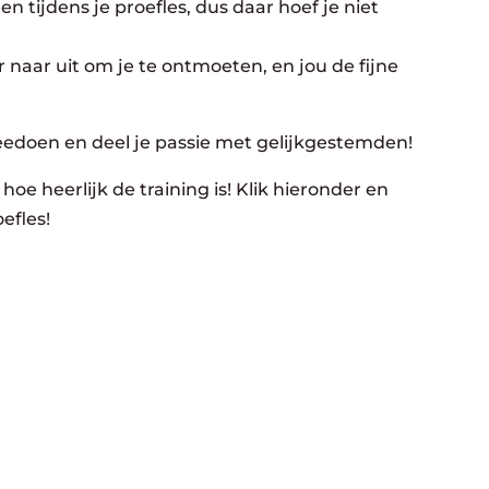
n tijdens je proefles, dus daar hoef je niet
 naar uit om je te ontmoeten, en jou de fijne
eedoen en deel je passie met gelijkgestemden!
hoe heerlijk de training is! Klik hieronder en
efles!