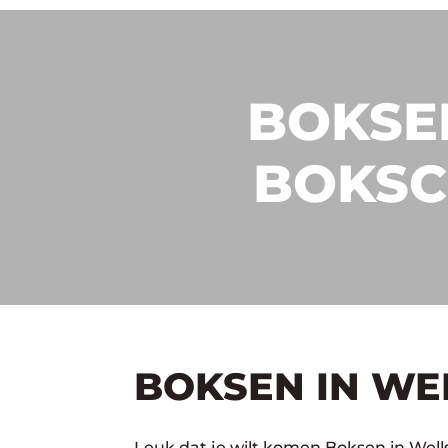
BOKSEN
BOKSC
BOKSEN IN WE
Leuk dat je wilt komen Boksen in Well