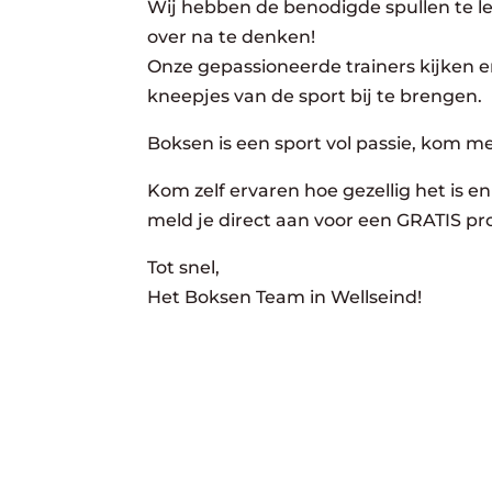
Wij hebben de benodigde spullen te lee
over na te denken!
Onze gepassioneerde trainers kijken er
kneepjes van de sport bij te brengen.
Boksen is een sport vol passie, kom m
Kom zelf ervaren hoe gezellig het is en 
meld je direct aan voor een GRATIS pro
Tot snel,
Het Boksen Team in Wellseind!