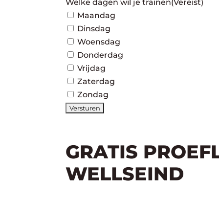
Welke dagen wil je trainen
(Vereist)
Maandag
Dinsdag
Woensdag
Donderdag
Vrijdag
Zaterdag
Zondag
GRATIS PROEF
WELLSEIND