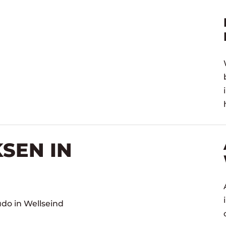
SEN IN
udo in Wellseind