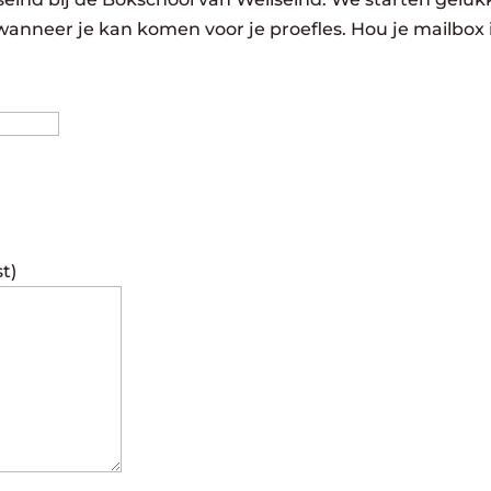
wanneer je kan komen voor je proefles. Hou je mailbox 
Achternaam
st)