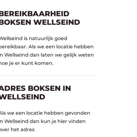
BEREIKBAARHEID
BOKSEN WELLSEIND
Wellseind is natuurlijk goed
bereikbaar. Als we een locatie hebben
in Wellseind dan laten we gelijk weten
hoe je er kunt komen.
ADRES BOKSEN IN
WELLSEIND
Als we een locatie hebben gevonden
in Wellseind dan kun je hier vinden
over het adres