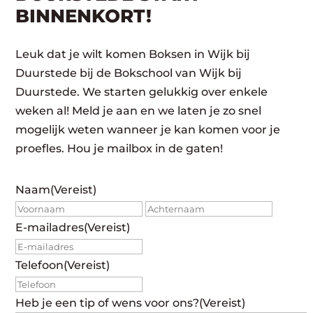
BINNENKORT!
Leuk dat je wilt komen Boksen in Wijk bij
Duurstede bij de Bokschool van Wijk bij
Duurstede. We starten gelukkig over enkele
weken al! Meld je aan en we laten je zo snel
mogelijk weten wanneer je kan komen voor je
proefles. Hou je mailbox in de gaten!
Naam
(Vereist)
Voornaam
Achte
E-mailadres
(Vereist)
Telefoon
(Vereist)
Heb je een tip of wens voor ons?
(Vereist)