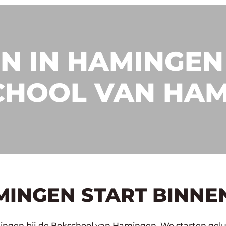
N IN HAMINGEN 
CHOOL VAN HAM
MINGEN START BINNE
ingen bij de Bokschool van Hamingen. We starten geluk