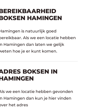
BEREIKBAARHEID
BOKSEN HAMINGEN
Hamingen is natuurlijk goed
bereikbaar. Als we een locatie hebben
in Hamingen dan laten we gelijk
weten hoe je er kunt komen.
ADRES BOKSEN IN
HAMINGEN
Als we een locatie hebben gevonden
in Hamingen dan kun je hier vinden
over het adres