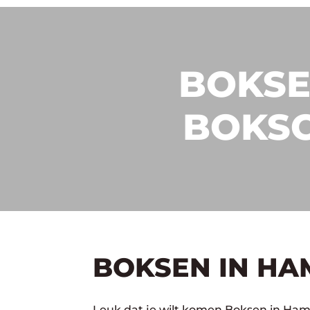
BOKSE
BOKS
BOKSEN IN HA
Leuk dat je wilt komen Boksen in Ham