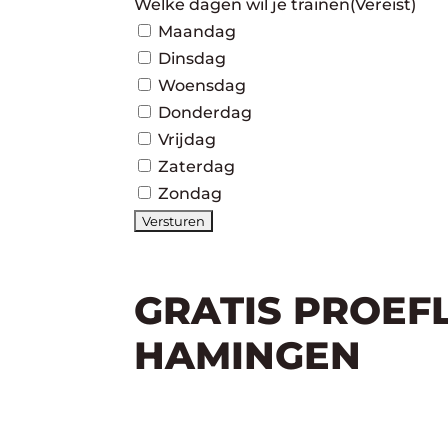
Welke dagen wil je trainen
(Vereist)
Maandag
Dinsdag
Woensdag
Donderdag
Vrijdag
Zaterdag
Zondag
GRATIS PROEF
HAMINGEN