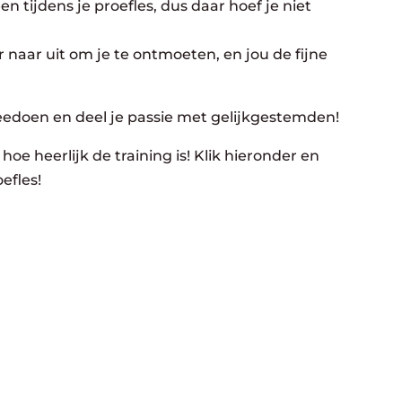
n tijdens je proefles, dus daar hoef je niet
 naar uit om je te ontmoeten, en jou de fijne
eedoen en deel je passie met gelijkgestemden!
hoe heerlijk de training is! Klik hieronder en
efles!