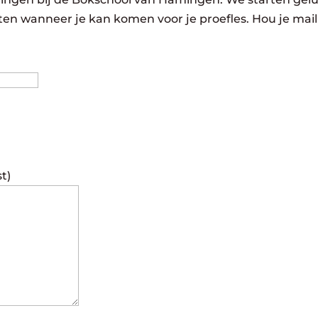
eten wanneer je kan komen voor je proefles. Hou je mail
Achternaam
st)