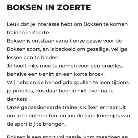
BOKSEN IN ZOERTE
Leuk dat je interesse hebt om Boksen te komen
trainen in Zoerte.
Boksen is ontstaan vanuit onze passie voor de
Boksen sport, en is bedoeld om gezellige, veilige
lessen aan te bieden.
Je hoeft niks mee te nemen voor een proefles,
behalve een t-shirt en een korte broek.
Wij hebben de benodigde spullen te leen tijdens
je proefles, dus daar hoef je niet over na te
denken!
Onze gepassioneerde trainers kijken er naar uit
om je te ontmoeten, en jou de fijne kneepjes van
de sport bij te brengen.
Boksen is een sport vol passie, kom meedoen en