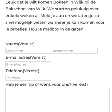
Leuk dat je wilt komen Boksen in Wijk bij de
Bokschool van Wijk. We starten gelukkig over
enkele weken al! Meld je aan en we laten je zo
snel mogelijk weten wanneer je kan komen voor
je proefles. Hou je mailbox in de gaten!
Naam
(Vereist)
Voornaam
Achte
E-mailadres
(Vereist)
Telefoon
(Vereist)
Heb je een tip of wens voor ons?
(Vereist)