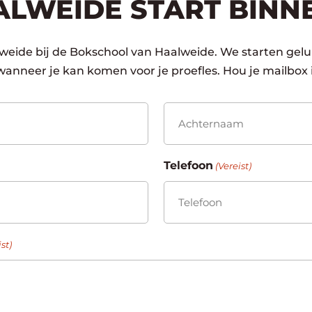
ALWEIDE START BINN
weide bij de Bokschool van Haalweide. We starten gelu
wanneer je kan komen voor je proefles. Hou je mailbox 
Achternaam
Telefoon
(Vereist)
st)