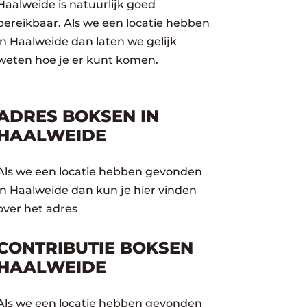
Haalweide is natuurlijk goed
bereikbaar. Als we een locatie hebben
in Haalweide dan laten we gelijk
weten hoe je er kunt komen.
ADRES BOKSEN IN
HAALWEIDE
Als we een locatie hebben gevonden
in Haalweide dan kun je hier vinden
over het adres
CONTRIBUTIE BOKSEN
HAALWEIDE
Als we een locatie hebben gevonden