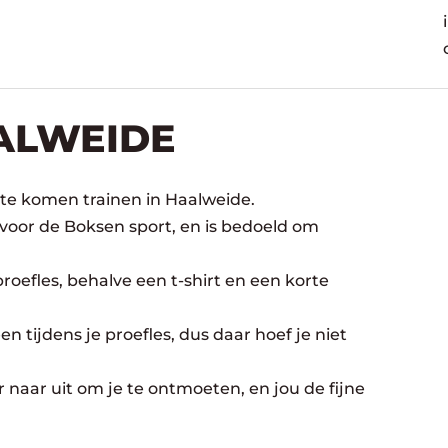
ALWEIDE
 te komen trainen in Haalweide.
 voor de Boksen sport, en is bedoeld om
oefles, behalve een t-shirt en een korte
n tijdens je proefles, dus daar hoef je niet
 naar uit om je te ontmoeten, en jou de fijne