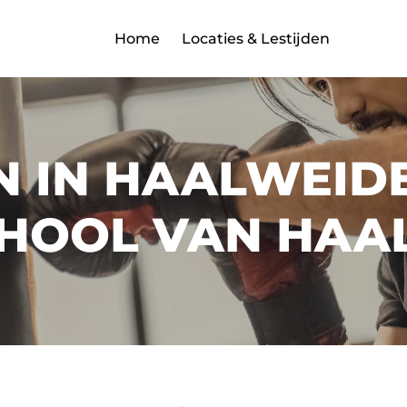
Home
Locaties & Lestijden
 IN HAALWEIDE
HOOL VAN HAA