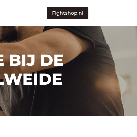
Fightshop.nl
 BIJ DE
LWEIDE