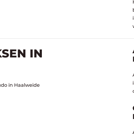
SEN IN
udo in Haalweide