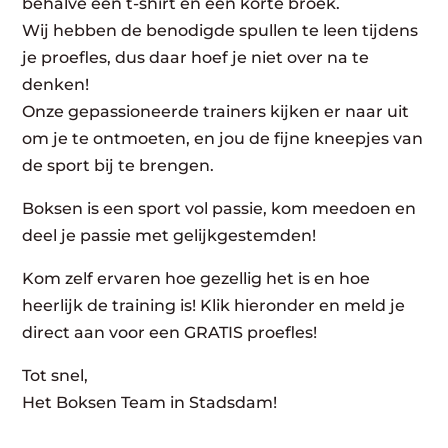
behalve een t-shirt en een korte broek.
Wij hebben de benodigde spullen te leen tijdens
je proefles, dus daar hoef je niet over na te
denken!
Onze gepassioneerde trainers kijken er naar uit
om je te ontmoeten, en jou de fijne kneepjes van
de sport bij te brengen.
Boksen is een sport vol passie, kom meedoen en
deel je passie met gelijkgestemden!
Kom zelf ervaren hoe gezellig het is en hoe
heerlijk de training is! Klik hieronder en meld je
direct aan voor een GRATIS proefles!
Tot snel,
Het Boksen Team in Stadsdam!