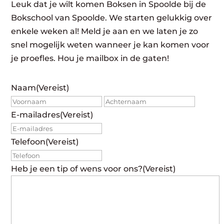
Leuk dat je wilt komen Boksen in Spoolde bij de
Bokschool van Spoolde. We starten gelukkig over
enkele weken al! Meld je aan en we laten je zo
snel mogelijk weten wanneer je kan komen voor
je proefles. Hou je mailbox in de gaten!
Naam
(Vereist)
Voornaam
Achte
E-mailadres
(Vereist)
Telefoon
(Vereist)
Heb je een tip of wens voor ons?
(Vereist)