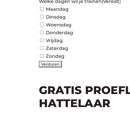
Welke dagen wil je trainen
(Vereist)
Maandag
Dinsdag
Woensdag
Donderdag
Vrijdag
Zaterdag
Zondag
GRATIS PROEF
HATTELAAR