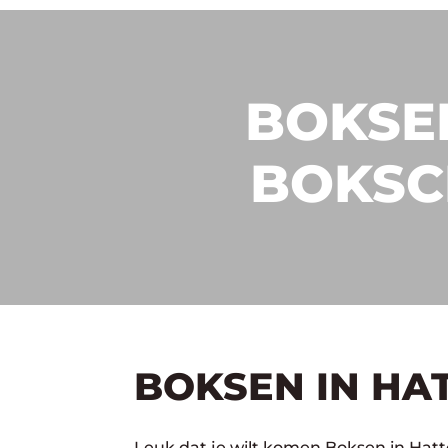
BOKSEN
BOKSC
BOKSEN IN HA
Leuk dat je wilt komen Boksen in Hatt