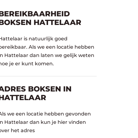
BEREIKBAARHEID
BOKSEN HATTELAAR
Hattelaar is natuurlijk goed
bereikbaar. Als we een locatie hebben
in Hattelaar dan laten we gelijk weten
hoe je er kunt komen.
ADRES BOKSEN IN
HATTELAAR
Als we een locatie hebben gevonden
in Hattelaar dan kun je hier vinden
over het adres