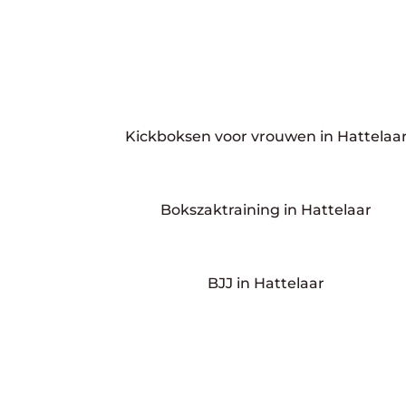
Kickboksen voor vrouwen in Hattelaa
Bokszaktraining in Hattelaar
BJJ in Hattelaar