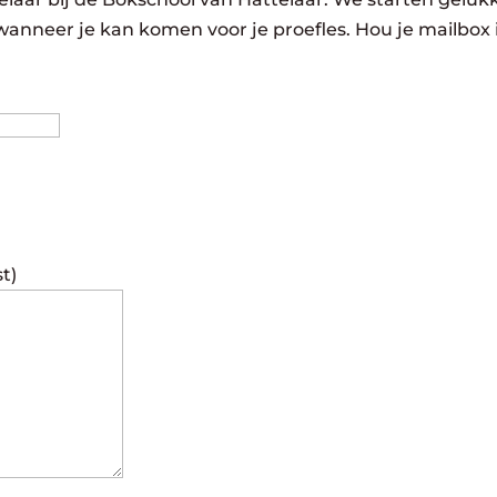
wanneer je kan komen voor je proefles. Hou je mailbox 
Achternaam
st)