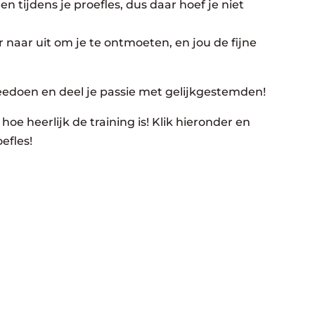
n tijdens je proefles, dus daar hoef je niet
 naar uit om je te ontmoeten, en jou de fijne
eedoen en deel je passie met gelijkgestemden!
hoe heerlijk de training is! Klik hieronder en
efles!