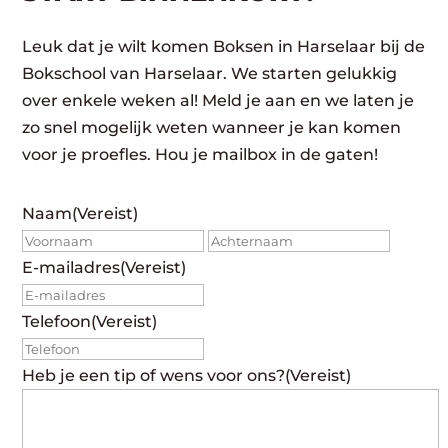
Leuk dat je wilt komen Boksen in Harselaar bij de
Bokschool van Harselaar. We starten gelukkig
over enkele weken al! Meld je aan en we laten je
zo snel mogelijk weten wanneer je kan komen
voor je proefles. Hou je mailbox in de gaten!
Naam
(Vereist)
Voornaam
Achte
E-mailadres
(Vereist)
Telefoon
(Vereist)
Heb je een tip of wens voor ons?
(Vereist)