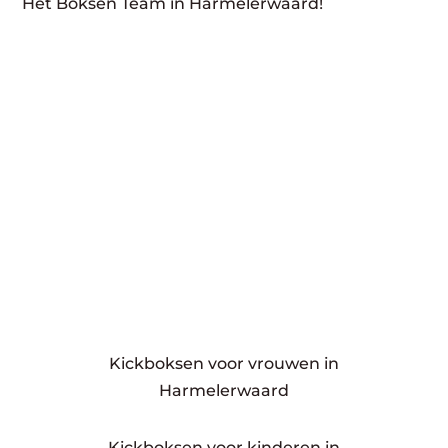
Het Boksen Team in Harmelerwaard!
Kickboksen voor vrouwen in
Harmelerwaard
Kickboksen voor kinderen in