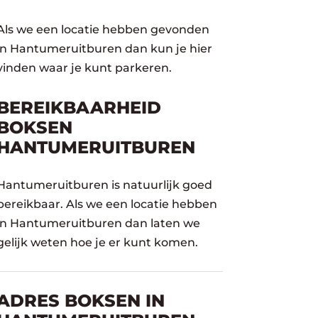
Als we een locatie hebben gevonden
in Hantumeruitburen dan kun je hier
vinden waar je kunt parkeren.
BEREIKBAARHEID
BOKSEN
HANTUMERUITBUREN
Hantumeruitburen is natuurlijk goed
bereikbaar. Als we een locatie hebben
in Hantumeruitburen dan laten we
gelijk weten hoe je er kunt komen.
ADRES BOKSEN IN