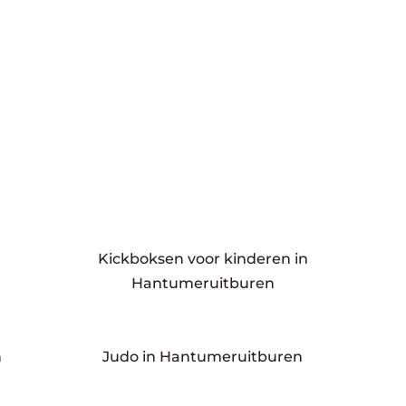
Kickboksen voor kinderen in
Hantumeruitburen
n
Judo in Hantumeruitburen