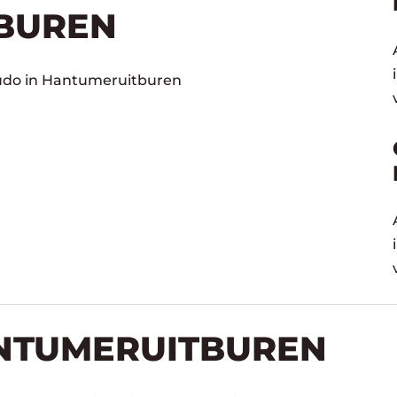
BUREN
Judo in Hantumeruitburen
ANTUMERUITBUREN