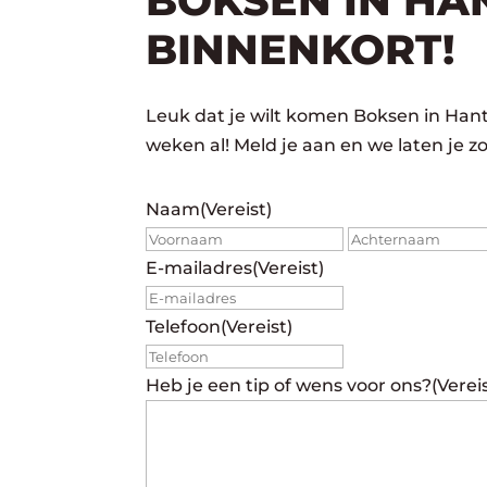
BOKSEN IN HA
BINNENKORT!
Leuk dat je wilt komen Boksen in Han
weken al! Meld je aan en we laten je z
Naam
(Vereist)
Voornaam
E-mailadres
(Vereist)
Telefoon
(Vereist)
Heb je een tip of wens voor ons?
(Verei