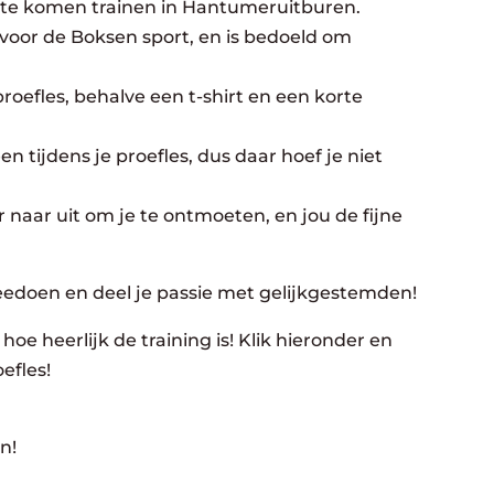
 te komen trainen in Hantumeruitburen.
 voor de Boksen sport, en is bedoeld om
oefles, behalve een t-shirt en een korte
n tijdens je proefles, dus daar hoef je niet
 naar uit om je te ontmoeten, en jou de fijne
eedoen en deel je passie met gelijkgestemden!
hoe heerlijk de training is! Klik hieronder en
efles!
n!