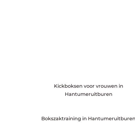
Kickboksen voor vrouwen in
Hantumeruitburen
Bokszaktraining in Hantumeruitbure