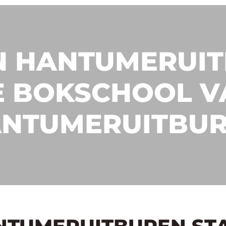
N HANTUMERUIT
E BOKSCHOOL V
NTUMERUITBU