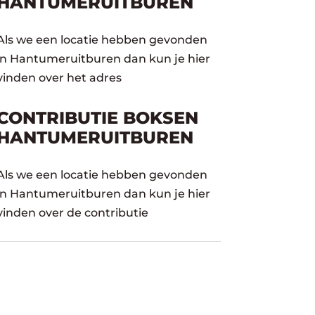
HANTUMERUITBUREN
Als we een locatie hebben gevonden
in Hantumeruitburen dan kun je hier
vinden over het adres
CONTRIBUTIE BOKSEN
HANTUMERUITBUREN
Als we een locatie hebben gevonden
in Hantumeruitburen dan kun je hier
vinden over de contributie