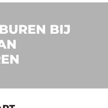
BUREN BIJ
AN
REN