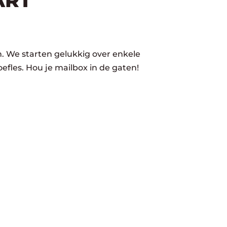
ART
. We starten gelukkig over enkele
efles. Hou je mailbox in de gaten!