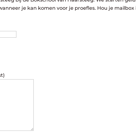
wanneer je kan komen voor je proefles. Hou je mailbox 
Achternaam
st)