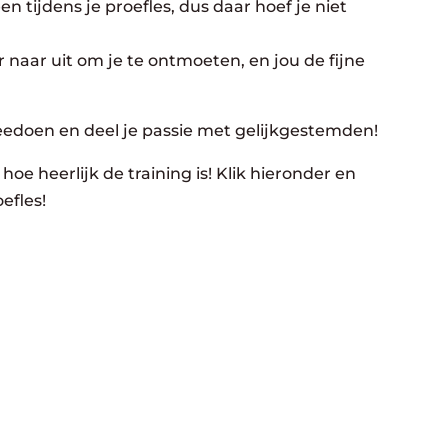
n tijdens je proefles, dus daar hoef je niet
 naar uit om je te ontmoeten, en jou de fijne
eedoen en deel je passie met gelijkgestemden!
hoe heerlijk de training is! Klik hieronder en
efles!