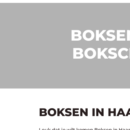
BOKSEN
BOKSC
BOKSEN IN HA
Leuk dat je wilt komen Boksen in Haar