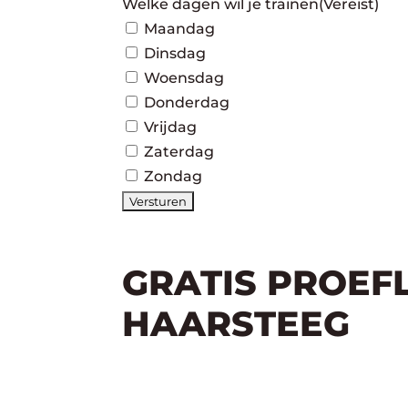
Welke dagen wil je trainen
(Vereist)
Maandag
Dinsdag
Woensdag
Donderdag
Vrijdag
Zaterdag
Zondag
GRATIS PROEF
HAARSTEEG