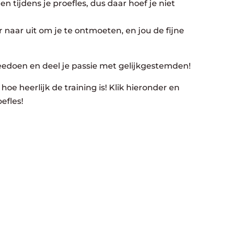
n tijdens je proefles, dus daar hoef je niet
 naar uit om je te ontmoeten, en jou de fijne
eedoen en deel je passie met gelijkgestemden!
hoe heerlijk de training is! Klik hieronder en
efles!