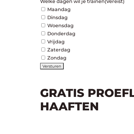
Welke dagen wil je trainen
(Vereist)
Maandag
Dinsdag
Woensdag
Donderdag
Vrijdag
Zaterdag
Zondag
GRATIS PROEF
HAAFTEN