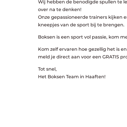
Wij hebben de benodigde spullen te lee
over na te denken!
Onze gepassioneerde trainers kijken er
kneepjes van de sport bij te brengen.
Boksen is een sport vol passie, kom m
Kom zelf ervaren hoe gezellig het is en 
meld je direct aan voor een GRATIS pro
Tot snel,
Het Boksen Team in Haaften!