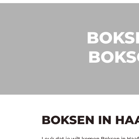
BOKSE
BOKS
BOKSEN IN HA
Leuk dat je wilt komen Boksen in Haaf