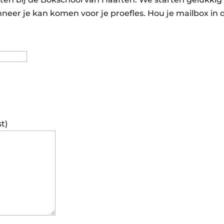
neer je kan komen voor je proefles. Hou je mailbox in 
Achternaam
st)