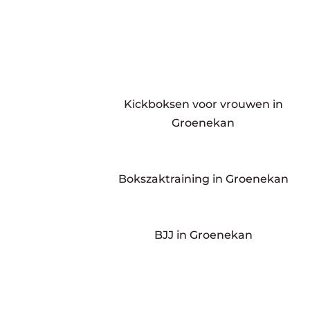
Kickboksen voor vrouwen in
Groenekan
Bokszaktraining in Groenekan
BJJ in Groenekan