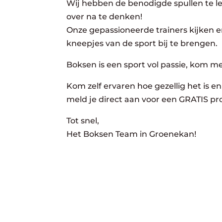
Wij hebben de benodigde spullen te lee
over na te denken!
Onze gepassioneerde trainers kijken er
kneepjes van de sport bij te brengen.
Boksen is een sport vol passie, kom m
Kom zelf ervaren hoe gezellig het is en 
meld je direct aan voor een GRATIS pro
Tot snel,
Het Boksen Team in Groenekan!