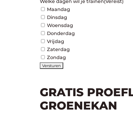
Welke dagen wil je trainen
(Vereist)
Maandag
Dinsdag
Woensdag
Donderdag
Vrijdag
Zaterdag
Zondag
GRATIS PROEF
GROENEKAN