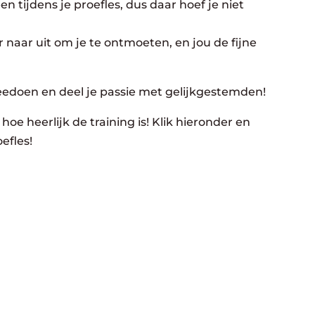
n tijdens je proefles, dus daar hoef je niet
 naar uit om je te ontmoeten, en jou de fijne
eedoen en deel je passie met gelijkgestemden!
hoe heerlijk de training is! Klik hieronder en
efles!