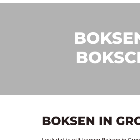
BOKSEN
BOKSC
BOKSEN IN GR
Leuk dat je wilt komen Boksen in Groe