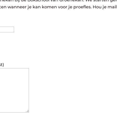
eten wanneer je kan komen voor je proefles. Hou je mail
Achternaam
st)