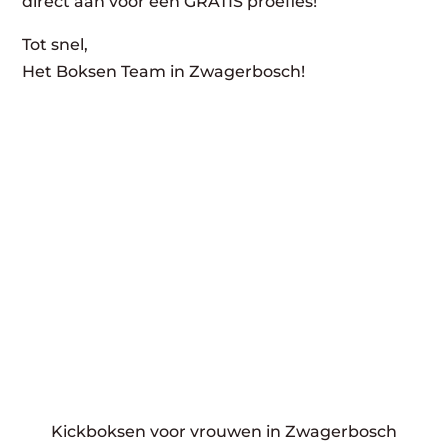
direct aan voor een GRATIS proefles!
Tot snel,
Het Boksen Team in Zwagerbosch!
Kickboksen voor vrouwen in Zwagerbosch