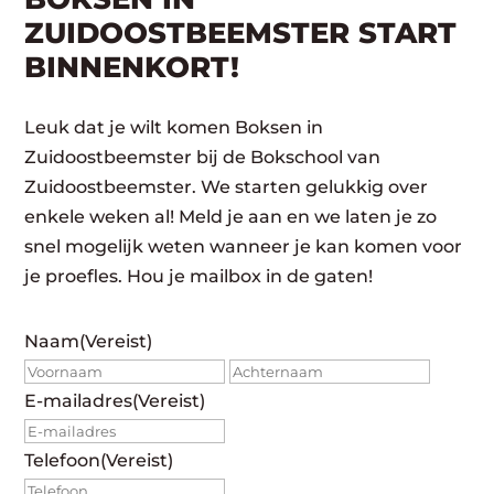
ZUIDOOSTBEEMSTER START
BINNENKORT!
Leuk dat je wilt komen Boksen in
Zuidoostbeemster bij de Bokschool van
Zuidoostbeemster. We starten gelukkig over
enkele weken al! Meld je aan en we laten je zo
snel mogelijk weten wanneer je kan komen voor
je proefles. Hou je mailbox in de gaten!
Naam
(Vereist)
Voornaam
Achte
E-mailadres
(Vereist)
Telefoon
(Vereist)