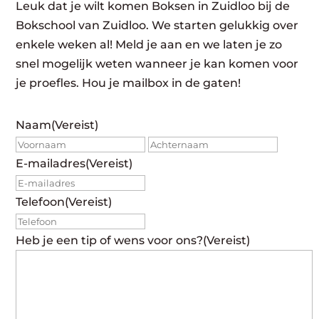
Leuk dat je wilt komen Boksen in Zuidloo bij de
Bokschool van Zuidloo. We starten gelukkig over
enkele weken al! Meld je aan en we laten je zo
snel mogelijk weten wanneer je kan komen voor
je proefles. Hou je mailbox in de gaten!
Naam
(Vereist)
Voornaam
Achte
E-mailadres
(Vereist)
Telefoon
(Vereist)
Heb je een tip of wens voor ons?
(Vereist)