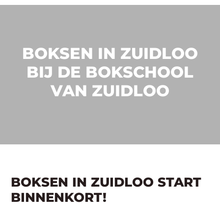
BOKSEN IN ZUIDLOO
BIJ DE BOKSCHOOL
VAN ZUIDLOO
BOKSEN IN ZUIDLOO START
BINNENKORT!