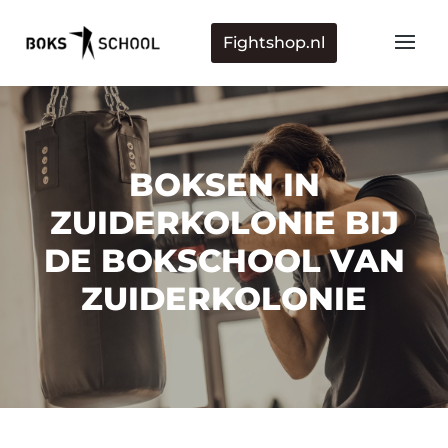
Fightshop.nl
BOKSEN IN
ZUIDERKOLONIE BIJ
DE BOKSCHOOL VAN
ZUIDERKOLONIE