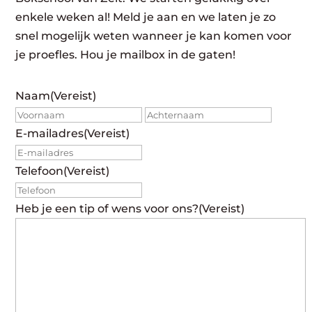
enkele weken al! Meld je aan en we laten je zo
snel mogelijk weten wanneer je kan komen voor
je proefles. Hou je mailbox in de gaten!
Naam
(Vereist)
Voornaam
Achte
E-mailadres
(Vereist)
Telefoon
(Vereist)
Heb je een tip of wens voor ons?
(Vereist)