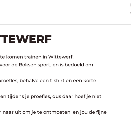
TTEWERF
te komen trainen in Wittewerf.
 voor de Boksen sport, en is bedoeld om
oefles, behalve een t-shirt en een korte
n tijdens je proefles, dus daar hoef je niet
 naar uit om je te ontmoeten, en jou de fijne