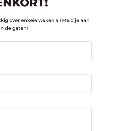
ENKORT!
kig over enkele weken al! Meld je aan
in de gaten!