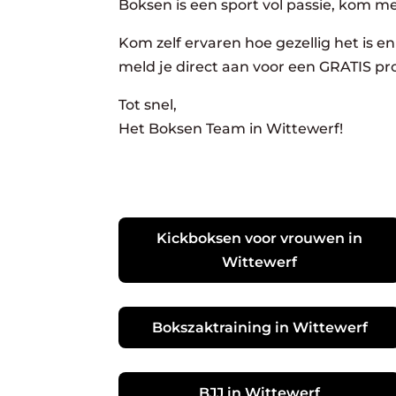
Boksen is een sport vol passie, kom m
Kom zelf ervaren hoe gezellig het is en 
meld je direct aan voor een GRATIS pro
Tot snel,
Het Boksen Team in Wittewerf!
Kickboksen voor vrouwen in
Wittewerf
Bokszaktraining in Wittewerf
BJJ in Wittewerf