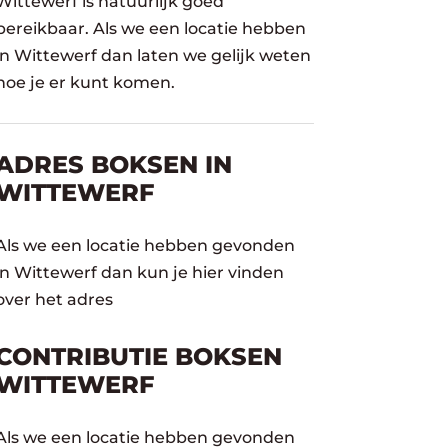
Wittewerf is natuurlijk goed
bereikbaar. Als we een locatie hebben
in Wittewerf dan laten we gelijk weten
hoe je er kunt komen.
ADRES BOKSEN IN
WITTEWERF
Als we een locatie hebben gevonden
in Wittewerf dan kun je hier vinden
over het adres
CONTRIBUTIE BOKSEN
WITTEWERF
Als we een locatie hebben gevonden