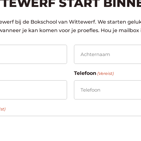
TTEWERF START BINN
ewerf bij de Bokschool van Wittewerf. We starten geluk
wanneer je kan komen voor je proefles. Hou je mailbox 
Achternaam
Telefoon
(Vereist)
st)