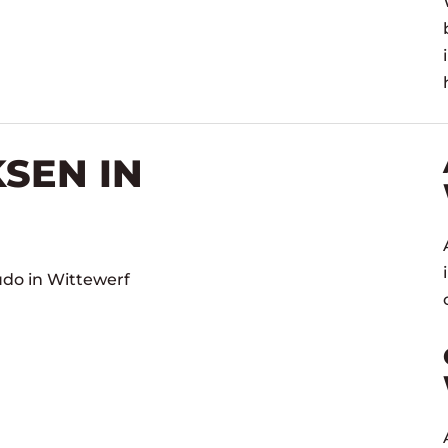
SEN IN
udo in Wittewerf