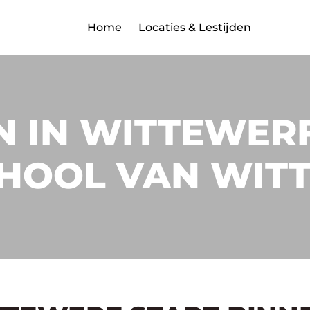
Home
Locaties & Lestijden
 IN WITTEWERF
HOOL VAN WIT