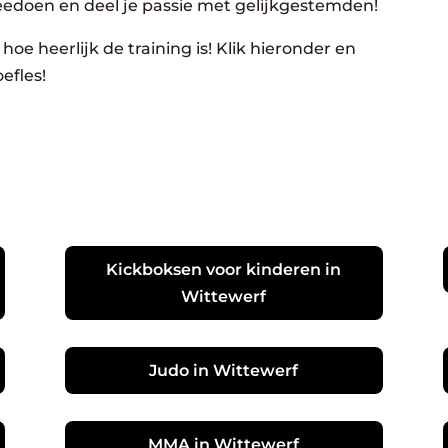
eedoen en deel je passie met gelijkgestemden!
hoe heerlijk de training is! Klik hieronder en
efles!
Kickboksen voor kinderen in
Wittewerf
Judo in Wittewerf
MMA in Wittewerf