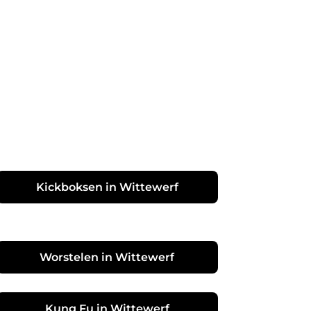
Kickboksen in Wittewerf
Worstelen in Wittewerf
Kung Fu in Wittewerf