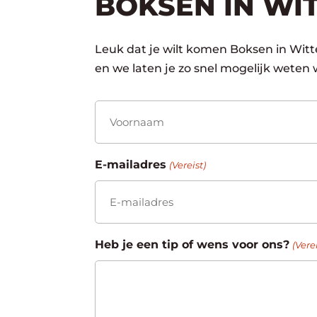
BOKSEN IN WI
Leuk dat je wilt komen Boksen in Witt
en we laten je zo snel mogelijk weten 
Naam
(Vereist)
Voornaam
E-mailadres
(Vereist)
Heb je een tip of wens voor ons?
(Verei