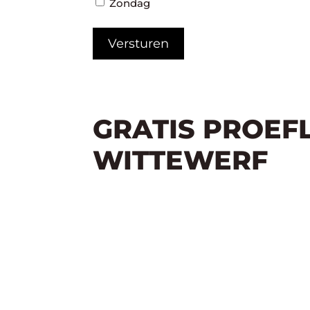
Zondag
GRATIS PROEF
WITTEWERF