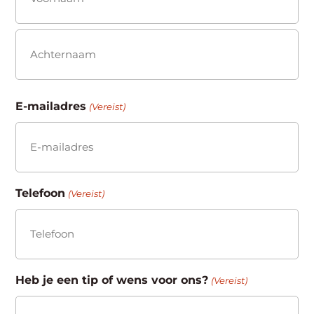
(Vereist)
Voornaam
Achternaam
E-mailadres
(Vereist)
Telefoon
(Vereist)
Heb je een tip of wens voor ons?
(Vereist)