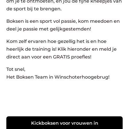
om je te ontmoeten, en jou de fijne kneepjes van
de sport bij te brengen.
Boksen is een sport vol passie, kom meedoen en
deel je passie met gelijkgestemden!
Kom zelf ervaren hoe gezellig het is en hoe
heerlijk de training is! Klik hieronder en meld je
direct aan voor een GRATIS proefles!
Tot snel,
Het Boksen Team in Winschoterhoogebrug!
Kickboksen voor vrouwen in