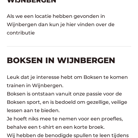
WIJNBERGEN
Als we een locatie hebben gevonden in
Wijnbergen dan kun je hier vinden over de
contributie
BOKSEN IN WIJNBERGEN
Leuk dat je interesse hebt om Boksen te komen
trainen in Wijnbergen.
Boksen is ontstaan vanuit onze passie voor de
Boksen sport, en is bedoeld om gezellige, veilige
lessen aan te bieden.
Je hoeft niks mee te nemen voor een proefles,
behalve een t-shirt en een korte broek.
Wij hebben de benodigde spullen te leen tijdens