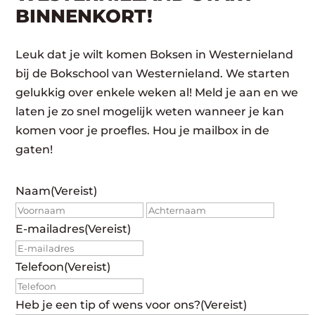
BINNENKORT!
Leuk dat je wilt komen Boksen in Westernieland
bij de Bokschool van Westernieland. We starten
gelukkig over enkele weken al! Meld je aan en we
laten je zo snel mogelijk weten wanneer je kan
komen voor je proefles. Hou je mailbox in de
gaten!
Naam
(Vereist)
Voornaam
Achte
E-mailadres
(Vereist)
Telefoon
(Vereist)
Heb je een tip of wens voor ons?
(Vereist)