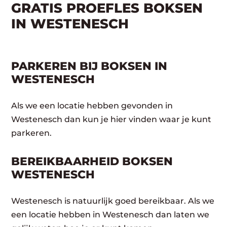
GRATIS PROEFLES BOKSEN
IN WESTENESCH
PARKEREN BIJ BOKSEN IN
WESTENESCH
Als we een locatie hebben gevonden in
Westenesch dan kun je hier vinden waar je kunt
parkeren.
BEREIKBAARHEID BOKSEN
WESTENESCH
Westenesch is natuurlijk goed bereikbaar. Als we
een locatie hebben in Westenesch dan laten we