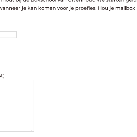
wanneer je kan komen voor je proefles. Hou je mailbox 
Achternaam
st)