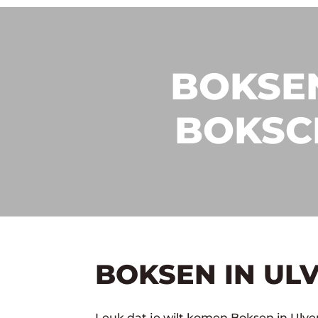
BOKSEN
BOKSC
BOKSEN IN UL
Leuk dat je wilt komen Boksen in Ulve