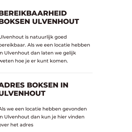
BEREIKBAARHEID
BOKSEN ULVENHOUT
Ulvenhout is natuurlijk goed
bereikbaar. Als we een locatie hebben
in Ulvenhout dan laten we gelijk
weten hoe je er kunt komen.
ADRES BOKSEN IN
ULVENHOUT
Als we een locatie hebben gevonden
in Ulvenhout dan kun je hier vinden
over het adres