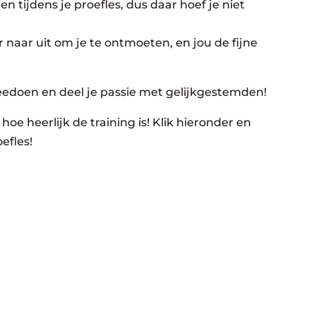
n tijdens je proefles, dus daar hoef je niet
 naar uit om je te ontmoeten, en jou de fijne
eedoen en deel je passie met gelijkgestemden!
hoe heerlijk de training is! Klik hieronder en
efles!