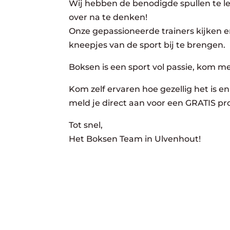
Wij hebben de benodigde spullen te lee
over na te denken!
Onze gepassioneerde trainers kijken er
kneepjes van de sport bij te brengen.
Boksen is een sport vol passie, kom m
Kom zelf ervaren hoe gezellig het is en 
meld je direct aan voor een GRATIS pro
Tot snel,
Het Boksen Team in Ulvenhout!