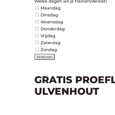
Welke dagen wil je trainen
(Vereist)
Maandag
Dinsdag
Woensdag
Donderdag
Vrijdag
Zaterdag
Zondag
GRATIS PROEF
ULVENHOUT