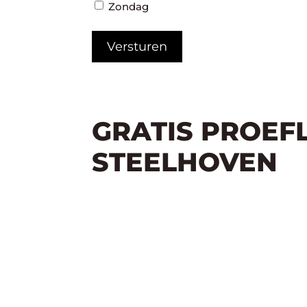
Zondag
GRATIS PROEF
STEELHOVEN