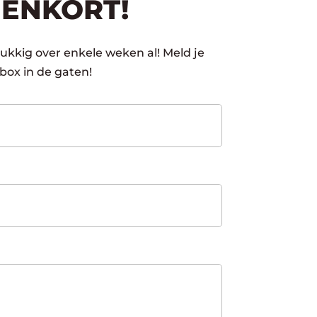
NENKORT!
ukkig over enkele weken al! Meld je
box in de gaten!