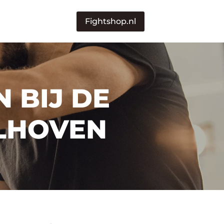
Fightshop.nl
 BIJ DE
LHOVEN