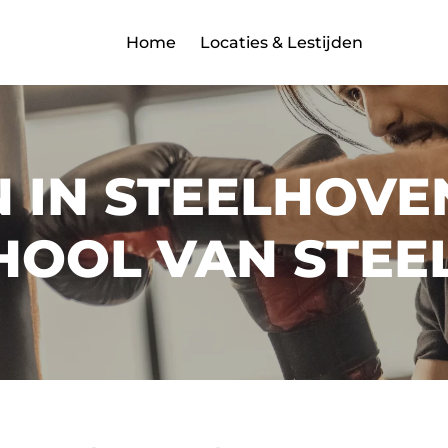
Home
Locaties & Lestijden
 IN STEELHOVEN
HOOL VAN STEE