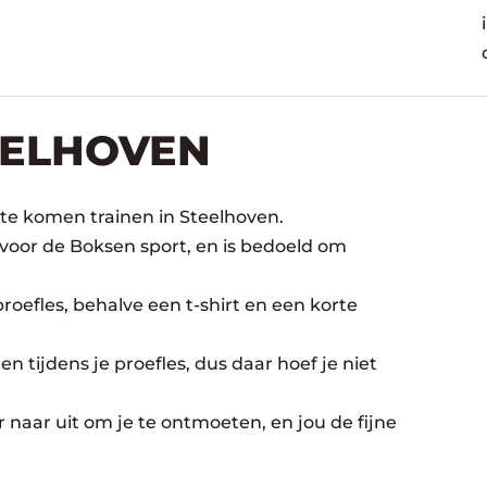
EELHOVEN
te komen trainen in Steelhoven.
 voor de Boksen sport, en is bedoeld om
oefles, behalve een t-shirt en een korte
n tijdens je proefles, dus daar hoef je niet
 naar uit om je te ontmoeten, en jou de fijne