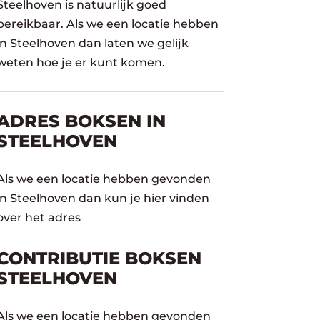
Steelhoven is natuurlijk goed
bereikbaar. Als we een locatie hebben
in Steelhoven dan laten we gelijk
weten hoe je er kunt komen.
ADRES BOKSEN IN
STEELHOVEN
Als we een locatie hebben gevonden
in Steelhoven dan kun je hier vinden
over het adres
CONTRIBUTIE BOKSEN
STEELHOVEN
Als we een locatie hebben gevonden