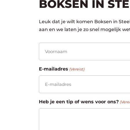
BOKSEN IN ST
Leuk dat je wilt komen Boksen in Stee
aan en we laten je zo snel mogelijk w
Naam
(Vereist)
Voornaam
E-mailadres
(Vereist)
Heb je een tip of wens voor ons?
(Verei