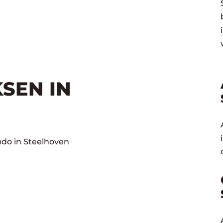
SEN IN
udo in Steelhoven