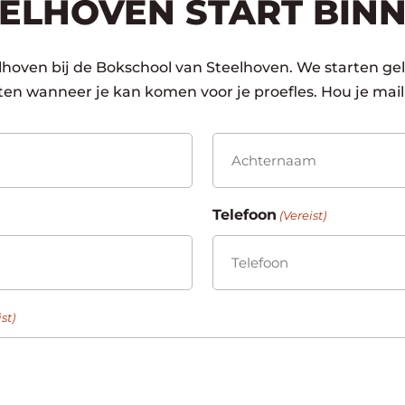
EELHOVEN START BIN
lhoven bij de Bokschool van Steelhoven. We starten gel
eten wanneer je kan komen voor je proefles. Hou je mail
Achternaam
Telefoon
(Vereist)
st)