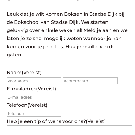
Leuk dat je wilt komen Boksen in Stadse Dijk bij
de Bokschool van Stadse Dijk. We starten
gelukkig over enkele weken al! Meld je aan en we
laten je zo snel mogelijk weten wanneer je kan
komen voor je proefles. Hou je mailbox in de
gaten!
Naam
(Vereist)
Voornaam
Achte
E-mailadres
(Vereist)
Telefoon
(Vereist)
Heb je een tip of wens voor ons?
(Vereist)