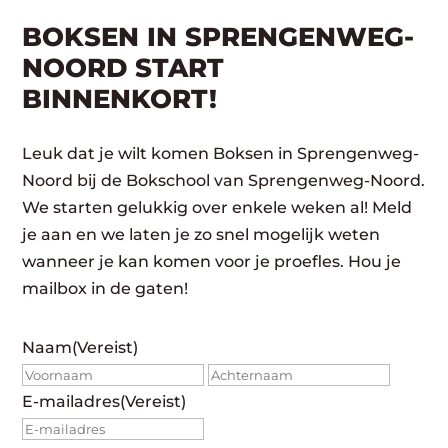
BOKSEN IN SPRENGENWEG-
NOORD START
BINNENKORT!
Leuk dat je wilt komen Boksen in Sprengenweg-
Noord bij de Bokschool van Sprengenweg-Noord.
We starten gelukkig over enkele weken al! Meld
je aan en we laten je zo snel mogelijk weten
wanneer je kan komen voor je proefles. Hou je
mailbox in de gaten!
Naam
(Vereist)
Voornaam
Achte
E-mailadres
(Vereist)