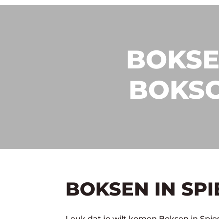
BOKSE
BOKSC
BOKSEN IN SP
Leuk dat je wilt komen Boksen in Spie