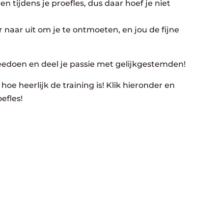
n tijdens je proefles, dus daar hoef je niet
 naar uit om je te ontmoeten, en jou de fijne
eedoen en deel je passie met gelijkgestemden!
hoe heerlijk de training is! Klik hieronder en
efles!