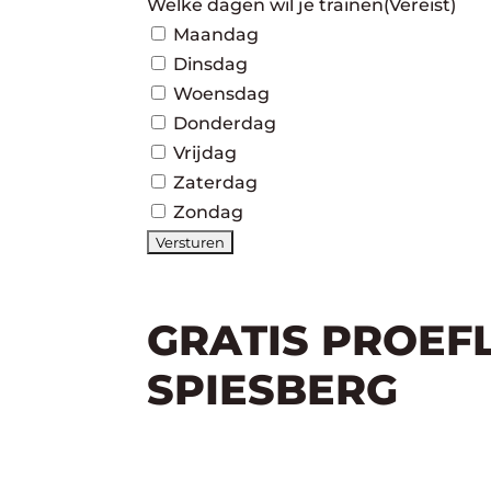
Welke dagen wil je trainen
(Vereist)
Maandag
Dinsdag
Woensdag
Donderdag
Vrijdag
Zaterdag
Zondag
GRATIS PROEF
SPIESBERG