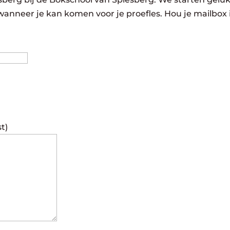
wanneer je kan komen voor je proefles. Hou je mailbox 
Achternaam
st)