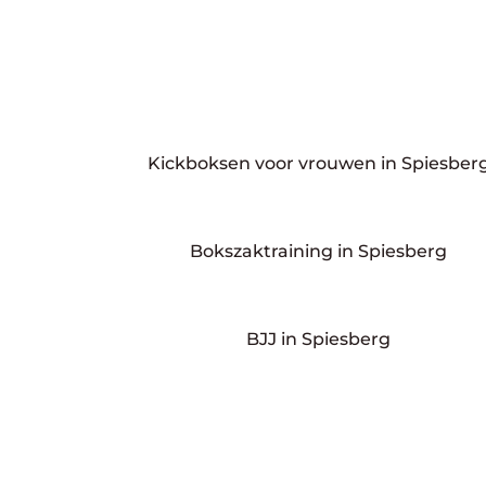
Kickboksen voor vrouwen in Spiesber
Bokszaktraining in Spiesberg
BJJ in Spiesberg