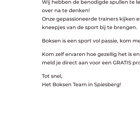
Wij hebben de benodigde spullen te lee
over na te denken!
Onze gepassioneerde trainers kijken er
kneepjes van de sport bij te brengen.
Boksen is een sport vol passie, kom m
Kom zelf ervaren hoe gezellig het is en 
meld je direct aan voor een GRATIS pro
Tot snel,
Het Boksen Team in Spiesberg!