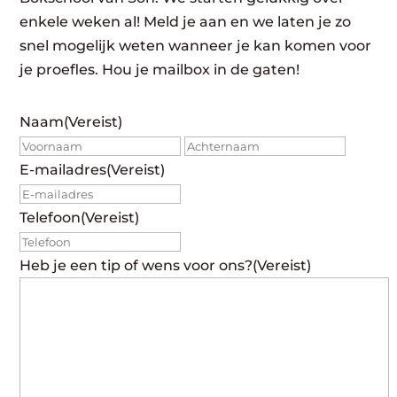
enkele weken al! Meld je aan en we laten je zo
snel mogelijk weten wanneer je kan komen voor
je proefles. Hou je mailbox in de gaten!
Naam
(Vereist)
Voornaam
Achte
E-mailadres
(Vereist)
Telefoon
(Vereist)
Heb je een tip of wens voor ons?
(Vereist)