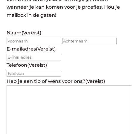
wanneer je kan komen voor je proefles. Hou je
mailbox in de gaten!
Naam
(Vereist)
Voornaam
Achte
E-mailadres
(Vereist)
Telefoon
(Vereist)
Heb je een tip of wens voor ons?
(Vereist)