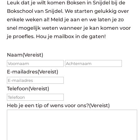
Leuk dat je wilt komen Boksen in Snijdel bij de
Bokschool van Snijdel. We starten gelukkig over
enkele weken al! Meld je aan en we laten je zo
snel mogelijk weten wanneer je kan komen voor
je proefles. Hou je mailbox in de gaten!
Naam
(Vereist)
Voornaam
Achte
E-mailadres
(Vereist)
Telefoon
(Vereist)
Heb je een tip of wens voor ons?
(Vereist)