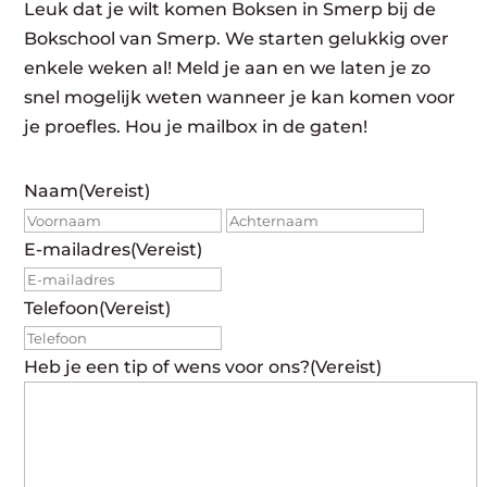
Leuk dat je wilt komen Boksen in Smerp bij de
Bokschool van Smerp. We starten gelukkig over
enkele weken al! Meld je aan en we laten je zo
snel mogelijk weten wanneer je kan komen voor
je proefles. Hou je mailbox in de gaten!
Naam
(Vereist)
Voornaam
Achte
E-mailadres
(Vereist)
Telefoon
(Vereist)
Heb je een tip of wens voor ons?
(Vereist)