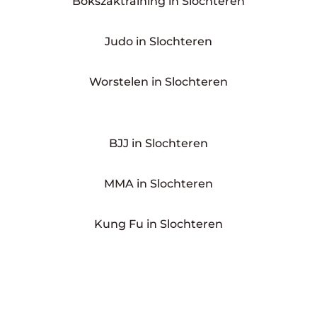
Bokszaktraining in Slochteren
Judo in Slochteren
Worstelen in Slochteren
BJJ in Slochteren
MMA in Slochteren
Kung Fu in Slochteren