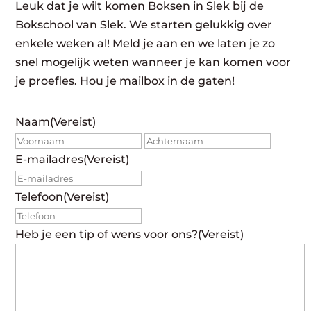
Leuk dat je wilt komen Boksen in Slek bij de
Bokschool van Slek. We starten gelukkig over
enkele weken al! Meld je aan en we laten je zo
snel mogelijk weten wanneer je kan komen voor
je proefles. Hou je mailbox in de gaten!
Naam
(Vereist)
Voornaam
Achte
E-mailadres
(Vereist)
Telefoon
(Vereist)
Heb je een tip of wens voor ons?
(Vereist)