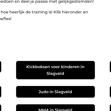
eedoen en deel je passie met gelijkgestemden!
hoe heerlijk de training is! Klik hieronder en
efles!
Kickboksen voor kinderen in
Slagveld
Judo in Slagveld
MMA in Slagveld