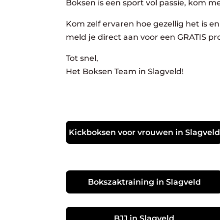
Boksen is een sport vol passie, kom m
Kom zelf ervaren hoe gezellig het is en 
meld je direct aan voor een GRATIS pro
Tot snel,
Het Boksen Team in Slagveld!
Kickboksen voor vrouwen in Slagveld
Bokszaktraining in Slagveld
BJJ in Slagveld