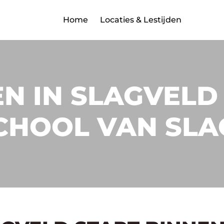
Home
Locaties & Lestijden
N IN SLAGVELD 
CHOOL VAN SLA