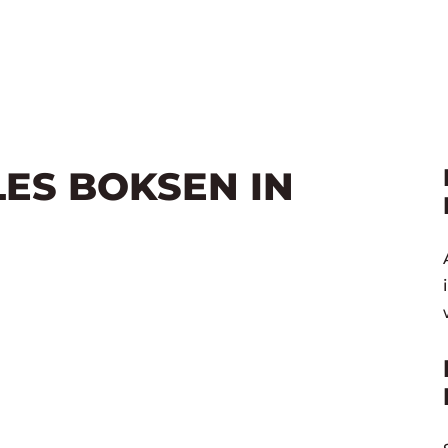
LES BOKSEN IN