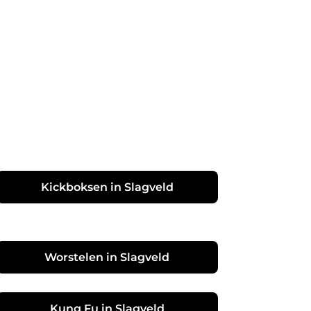
Kickboksen in Slagveld
Worstelen in Slagveld
Kung Fu in Slagveld