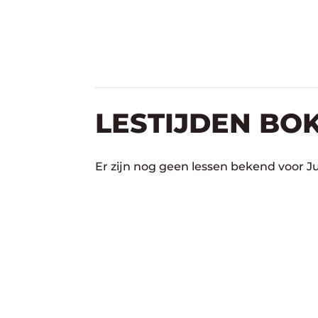
LESTIJDEN BO
Er zijn nog geen lessen bekend voor J