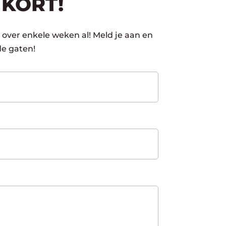
NKORT!
 over enkele weken al! Meld je aan en
de gaten!