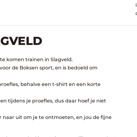
AGVELD
te komen trainen in Slagveld.
 voor de Boksen sport, en is bedoeld om
oefles, behalve een t-shirt en een korte
n tijdens je proefles, dus daar hoef je niet
 naar uit om je te ontmoeten, en jou de fijne