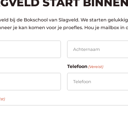
AGVELD START BINNE
veld bij de Bokschool van Slagveld. We starten gelukkig
neer je kan komen voor je proefles. Hou je mailbox in 
Achternaam
Telefoon
(Vereist)
st)