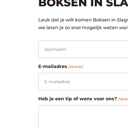
BOKSEN IN SL
Leuk dat je wilt komen Boksen in Slag
we laten je zo snel mogelijk weten wan
Naam
(Vereist)
Voornaam
E-mailadres
(Vereist)
Heb je een tip of wens voor ons?
(Verei