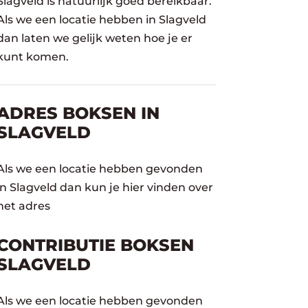
Slagveld is natuurlijk goed bereikbaar.
Als we een locatie hebben in Slagveld
dan laten we gelijk weten hoe je er
kunt komen.
ADRES BOKSEN IN
SLAGVELD
Als we een locatie hebben gevonden
in Slagveld dan kun je hier vinden over
het adres
CONTRIBUTIE BOKSEN
SLAGVELD
Als we een locatie hebben gevonden