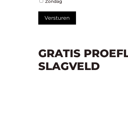
Zondag
GRATIS PROEF
SLAGVELD