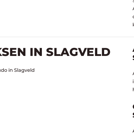
KSEN IN SLAGVELD
udo in Slagveld