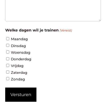
Welke dagen wil je trainen
(Vereist)
Maandag
Dinsdag
Woensdag
Donderdag
Vrijdag
Zaterdag
Zondag