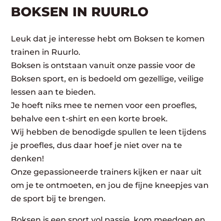
BOKSEN IN RUURLO
Leuk dat je interesse hebt om Boksen te komen
trainen in Ruurlo.
Boksen is ontstaan vanuit onze passie voor de
Boksen sport, en is bedoeld om gezellige, veilige
lessen aan te bieden.
Je hoeft niks mee te nemen voor een proefles,
behalve een t-shirt en een korte broek.
Wij hebben de benodigde spullen te leen tijdens
je proefles, dus daar hoef je niet over na te
denken!
Onze gepassioneerde trainers kijken er naar uit
om je te ontmoeten, en jou de fijne kneepjes van
de sport bij te brengen.
Boksen is een sport vol passie, kom meedoen en