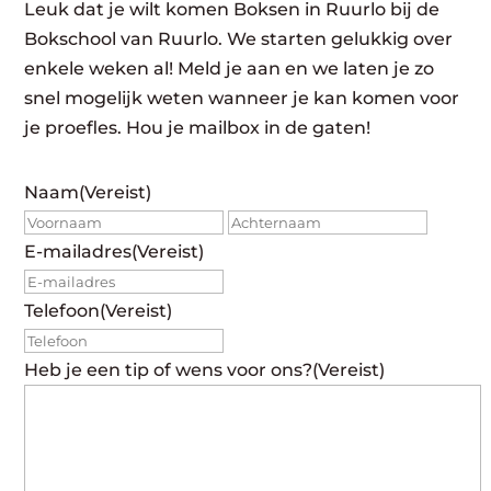
Leuk dat je wilt komen Boksen in Ruurlo bij de
Bokschool van Ruurlo. We starten gelukkig over
enkele weken al! Meld je aan en we laten je zo
snel mogelijk weten wanneer je kan komen voor
je proefles. Hou je mailbox in de gaten!
Naam
(Vereist)
Voornaam
Achte
E-mailadres
(Vereist)
Telefoon
(Vereist)
Heb je een tip of wens voor ons?
(Vereist)