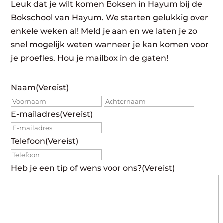
Leuk dat je wilt komen Boksen in Hayum bij de
Bokschool van Hayum. We starten gelukkig over
enkele weken al! Meld je aan en we laten je zo
snel mogelijk weten wanneer je kan komen voor
je proefles. Hou je mailbox in de gaten!
Naam
(Vereist)
Voornaam
Achte
E-mailadres
(Vereist)
Telefoon
(Vereist)
Heb je een tip of wens voor ons?
(Vereist)