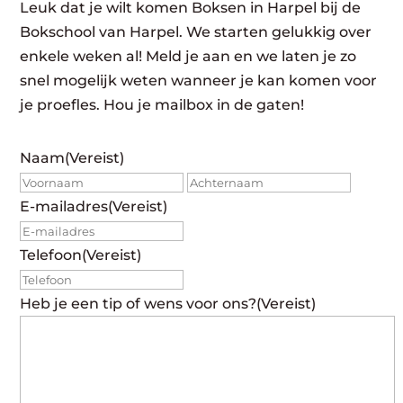
Leuk dat je wilt komen Boksen in Harpel bij de
Bokschool van Harpel. We starten gelukkig over
enkele weken al! Meld je aan en we laten je zo
snel mogelijk weten wanneer je kan komen voor
je proefles. Hou je mailbox in de gaten!
Naam
(Vereist)
Voornaam
Achte
E-mailadres
(Vereist)
Telefoon
(Vereist)
Heb je een tip of wens voor ons?
(Vereist)