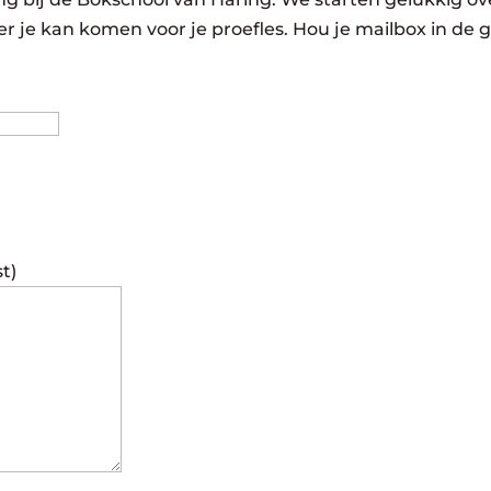
r je kan komen voor je proefles. Hou je mailbox in de 
Achternaam
st)