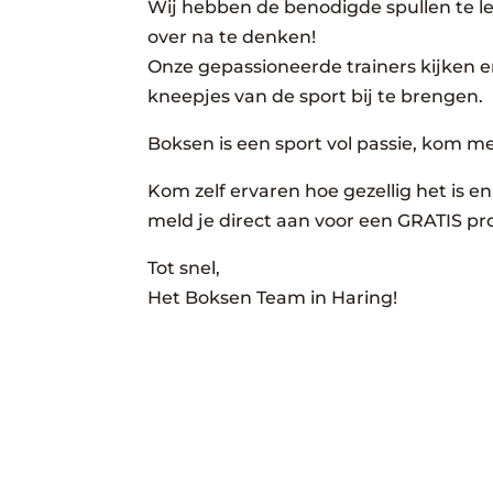
Wij hebben de benodigde spullen te lee
over na te denken!
Onze gepassioneerde trainers kijken er
kneepjes van de sport bij te brengen.
Boksen is een sport vol passie, kom m
Kom zelf ervaren hoe gezellig het is en 
meld je direct aan voor een GRATIS pro
Tot snel,
Het Boksen Team in Haring!