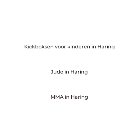
Kickboksen voor kinderen in Haring
Judo in Haring
MMA in Haring