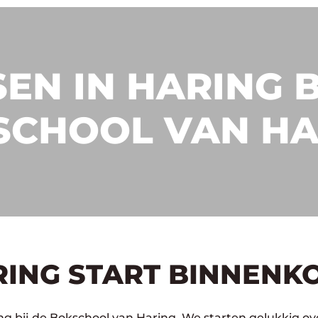
EN IN HARING B
SCHOOL VAN HA
RING START BINNENKO
ng bij de Bokschool van Haring. We starten gelukkig ov