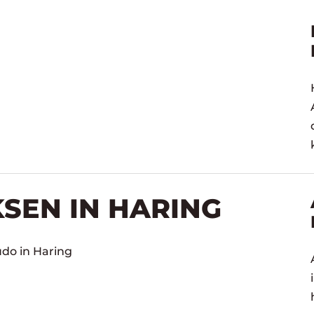
KSEN IN HARING
udo in Haring