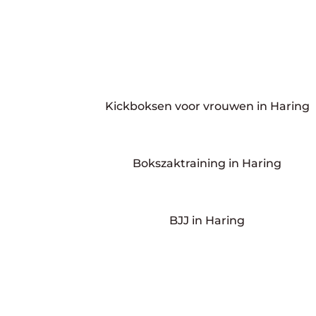
Kickboksen voor vrouwen in Haring
Bokszaktraining in Haring
BJJ in Haring