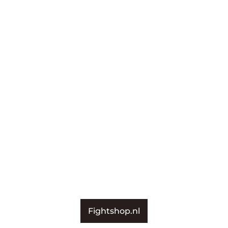
Fightshop.nl