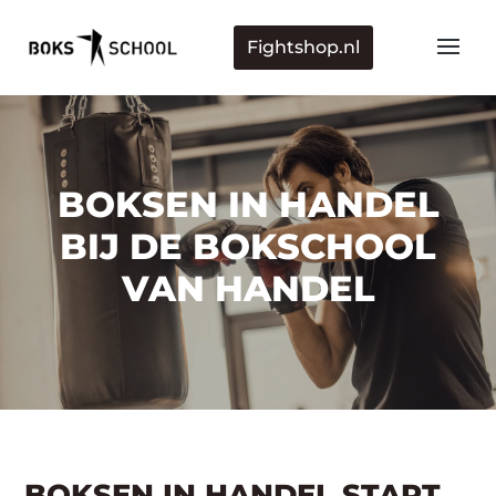
Fightshop.nl
BOKSEN IN HANDEL
BIJ DE BOKSCHOOL
VAN HANDEL
BOKSEN IN HANDEL START