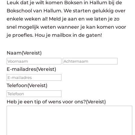
Leuk dat je wilt komen Boksen in Hallum bij de
Bokschool van Hallum. We starten gelukkig over
enkele weken al! Meld je aan en we laten je zo
snel mogelijk weten wanneer je kan komen voor
je proefles. Hou je mailbox in de gaten!
Naam
(Vereist)
Voornaam
Achte
E-mailadres
(Vereist)
Telefoon
(Vereist)
Heb je een tip of wens voor ons?
(Vereist)