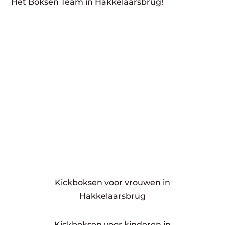
Het Boksen Team in Hakkelaarsbrug!
Kickboksen voor vrouwen in
Hakkelaarsbrug
Kickboksen voor kinderen in