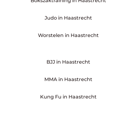
Bokszaktraining in Haastrecht
Judo in Haastrecht
Worstelen in Haastrecht
BJJ in Haastrecht
MMA in Haastrecht
Kung Fu in Haastrecht