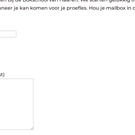
neer je kan komen voor je proefles. Hou je mailbox in 
Achternaam
st)