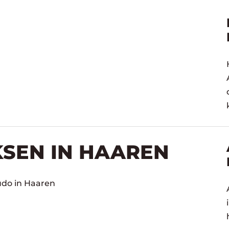
KSEN IN HAAREN
udo in Haaren