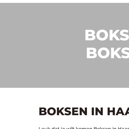
BOKS
BOKS
BOKSEN IN HA
Leuk dat je wilt komen Boksen in Haar