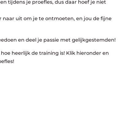
n tijdens je proefles, dus daar hoef je niet
 naar uit om je te ontmoeten, en jou de fijne
eedoen en deel je passie met gelijkgestemden!
hoe heerlijk de training is! Klik hieronder en
efles!