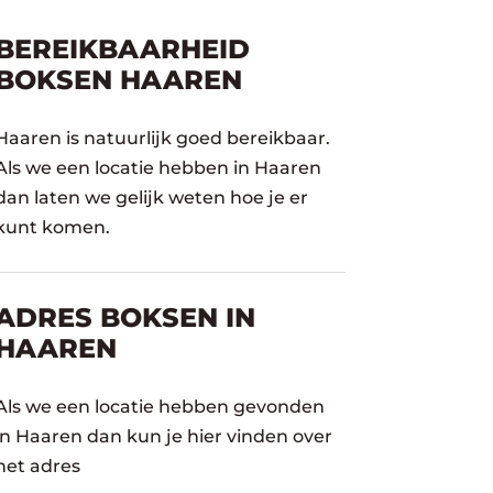
BEREIKBAARHEID
BOKSEN HAAREN
Haaren is natuurlijk goed bereikbaar.
Als we een locatie hebben in Haaren
dan laten we gelijk weten hoe je er
kunt komen.
ADRES BOKSEN IN
HAAREN
Als we een locatie hebben gevonden
in Haaren dan kun je hier vinden over
het adres