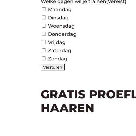
Welke dagen wil je trainen
(Vereist)
Maandag
Dinsdag
Woensdag
Donderdag
Vrijdag
Zaterdag
Zondag
GRATIS PROEF
HAAREN