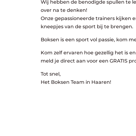
Wij hebben de benodigde spullen te lee
over na te denken!
Onze gepassioneerde trainers kijken er
kneepjes van de sport bij te brengen.
Boksen is een sport vol passie, kom m
Kom zelf ervaren hoe gezellig het is en 
meld je direct aan voor een GRATIS pro
Tot snel,
Het Boksen Team in Haaren!