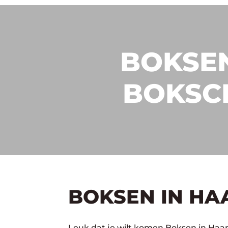
BOKSEN
BOKSC
BOKSEN IN HA
Leuk dat je wilt komen Boksen in Haan