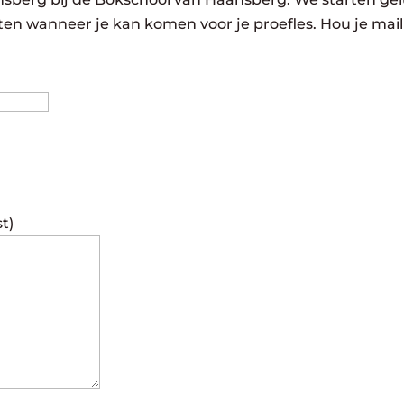
eten wanneer je kan komen voor je proefles. Hou je mail
Achternaam
st)