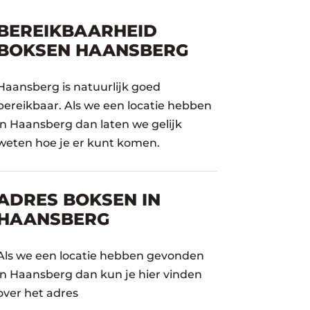
BEREIKBAARHEID
BOKSEN HAANSBERG
Haansberg is natuurlijk goed
bereikbaar. Als we een locatie hebben
in Haansberg dan laten we gelijk
weten hoe je er kunt komen.
ADRES BOKSEN IN
HAANSBERG
Als we een locatie hebben gevonden
in Haansberg dan kun je hier vinden
over het adres