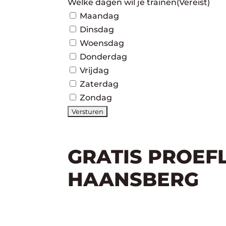
Welke dagen wil je trainen
(Vereist)
Maandag
Dinsdag
Woensdag
Donderdag
Vrijdag
Zaterdag
Zondag
GRATIS PROEF
HAANSBERG