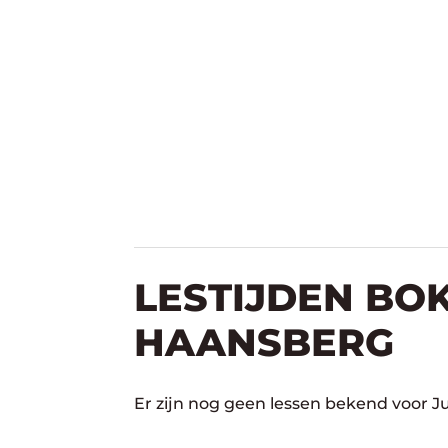
LESTIJDEN BOK
HAANSBERG
Er zijn nog geen lessen bekend voor 