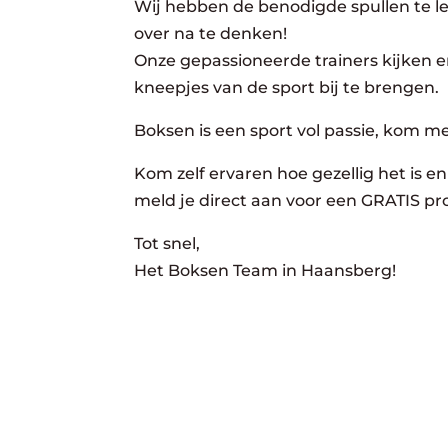
Wij hebben de benodigde spullen te lee
over na te denken!
Onze gepassioneerde trainers kijken er
kneepjes van de sport bij te brengen.
Boksen is een sport vol passie, kom m
Kom zelf ervaren hoe gezellig het is en 
meld je direct aan voor een GRATIS pro
Tot snel,
Het Boksen Team in Haansberg!