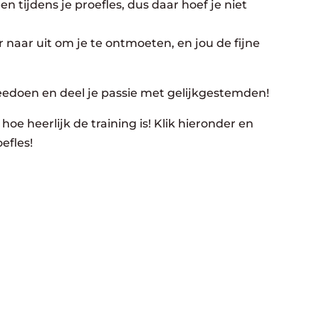
n tijdens je proefles, dus daar hoef je niet
 naar uit om je te ontmoeten, en jou de fijne
eedoen en deel je passie met gelijkgestemden!
hoe heerlijk de training is! Klik hieronder en
efles!