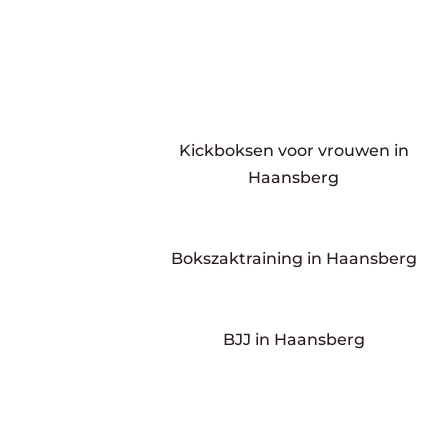
Kickboksen voor vrouwen in
Haansberg
Bokszaktraining in Haansberg
BJJ in Haansberg