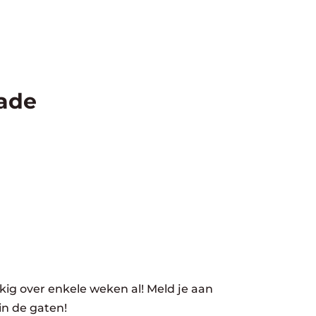
rade
ig over enkele weken al! Meld je aan
in de gaten!