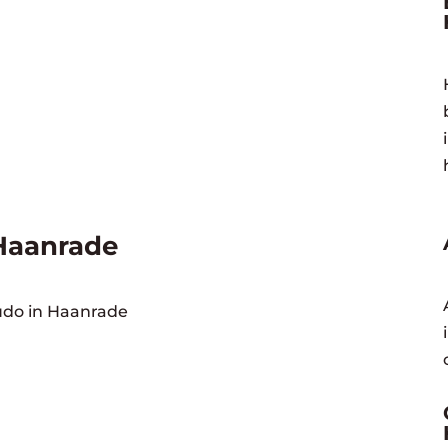
Haanrade
Judo in Haanrade