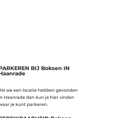
PARKEREN BIJ Boksen IN
Haanrade
Als we een locatie hebben gevonden
in Haanrade dan kun je hier vinden
waar je kunt parkeren.