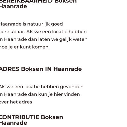
BEREIKBAARHEID Boksen
Haanrade
Haanrade is natuurlijk goed
bereikbaar. Als we een locatie hebben
in Haanrade dan laten we gelijk weten
hoe je er kunt komen.
ADRES Boksen IN Haanrade
Als we een locatie hebben gevonden
in Haanrade dan kun je hier vinden
over het adres
CONTRIBUTIE Boksen
Haanrade