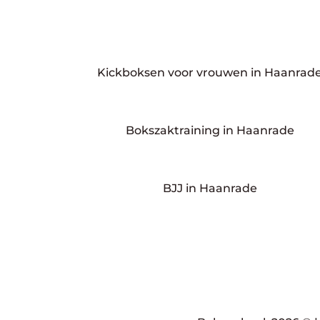
Kickboksen voor vrouwen in Haanrad
Bokszaktraining in Haanrade
BJJ in Haanrade