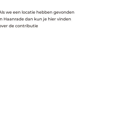
Als we een locatie hebben gevonden
in Haanrade dan kun je hier vinden
over de contributie