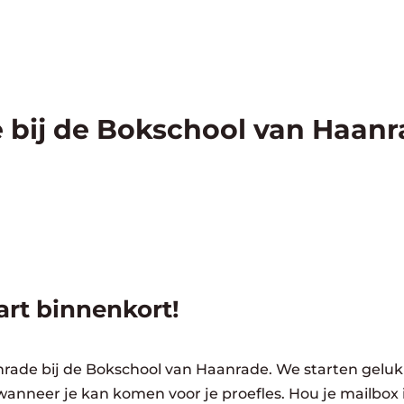
 bij de Bokschool van Haan
rt binnenkort!
rade bij de Bokschool van Haanrade. We starten gelukk
wanneer je kan komen voor je proefles. Hou je mailbox 