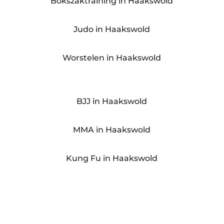
Bokszaktraining in Haakswold
Judo in Haakswold
Worstelen in Haakswold
BJJ in Haakswold
MMA in Haakswold
Kung Fu in Haakswold